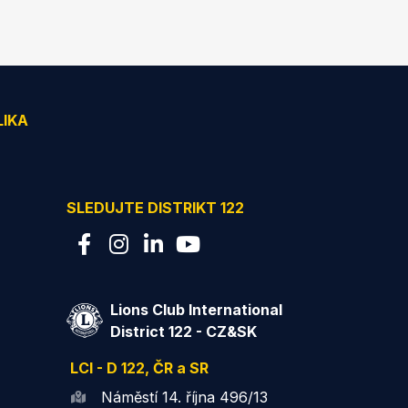
LIKA
SLEDUJTE DISTRIKT 122
Lions Club International
District 122 - CZ&SK
LCI - D 122, ČR a SR
Náměstí 14. října 496/13