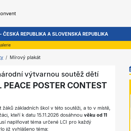
konvent
 - ČESKÁ REPUBLIKA A SLOVENSKÁ REPUBLIKA
alerie
ty
Mírový plakát
árodní výtvarnou soutěž dětí
L PEACE POSTER CONTEST
 žáků základních škol v této soutěži, a to v místě,
áci, kteří k datu 15.11.2026 dosáhnou
věku od 11
 musí naplňovat téma určené LCI pro každý
lo již vyhlášeno téma: