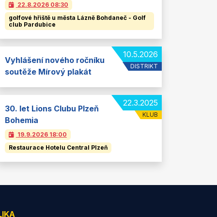
22.8.2026
08:30
golfové hřiště u města Lázně Bohdaneč - Golf
club Pardubice
10.5.2026
Vyhlášení nového ročníku
DISTRIKT
soutěže Mírový plakát
22.3.2025
30. let Lions Clubu Plzeň
KLUB
Bohemia
19.9.2026
18:00
Restaurace Hotelu Central Plzeň
LIKA