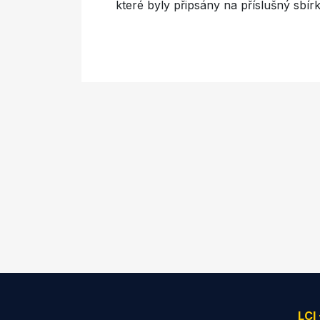
které byly připsány na příslušný sbí
LCI