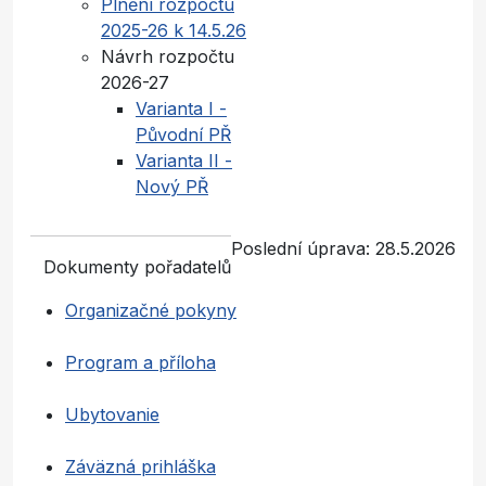
Plnění rozpočtu
2025-26 k 14.5.26
Návrh rozpočtu
2026-27
Varianta I -
Původní PŘ
Varianta II -
Nový PŘ
Poslední úprava: 28.5.2026
Dokumenty pořadatelů
Organizačné pokyny
Program a příloha
Ubytovanie
Záväzná prihláška