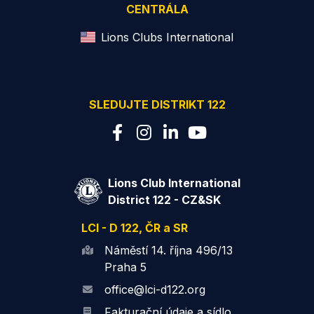
CENTRÁLA
Lions Clubs International
SLEDUJTE DISTRIKT 122
Lions Club International
District 122 - CZ&SK
LCI - D 122, ČR a SR
Náměstí 14. října 496/13
Praha 5
office@lci-d122.org
Fakturační údaje a sídlo