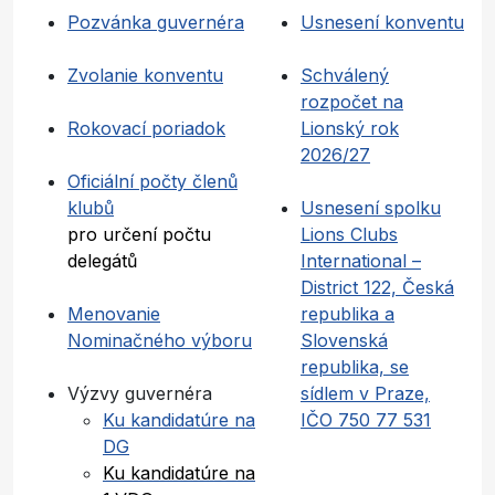
Pozvánka guvernéra
Usnesení konventu
Zvolanie konventu
Schválený
rozpočet na
Rokovací poriadok
Lionský rok
2026/27
Oficiální počty členů
klubů
Usnesení spolku
pro určení počtu
Lions Clubs
delegátů
International –
District 122, Česká
Menovanie
republika a
Nominačného výboru
Slovenská
republika, se
Výzvy guvernéra
sídlem v Praze,
Ku kandidatúre na
IČO 750 77 531
DG
Ku kandidatúre na