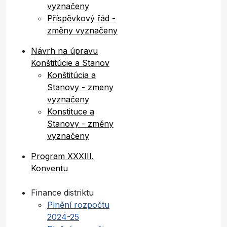
vyznačeny
Příspěvkový řád -
změny vyznačeny
Návrh na úpravu
Konštitúcie a Stanov
Konštitúcia a
Stanovy - zmeny
vyznačeny
Konstituce a
Stanovy - změny
vyznačeny
Program XXXIII.
Konventu
Finance distriktu
Plnění rozpočtu
2024-25