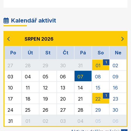
Kalendář aktivit
SRPEN 2026
Po
Út
St
Čt
Pá
So
Ne
1
27
28
29
30
31
01
02
03
04
05
06
07
08
09
10
11
12
13
14
15
16
1
17
18
19
20
21
22
23
24
25
26
27
28
29
30
31
01
02
03
04
05
06