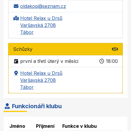
oldakop@seznam.cz
Hotel Relax u Drsů
Varšavská 2708
Tábor
Schůzky
první a třetí úterý v měsíci
18:00
Hotel Relax u Drsů
Varšavská 2708
Tábor
Funkcionáři klubu
Jméno
Příjmení
Funkce v klubu