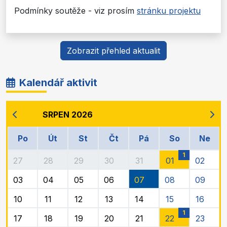
Podmínky soutěže - viz prosím
stránku projektu
Zobrazit přehled aktualit
Kalendář aktivit
SRPEN 2026
Po
Út
St
Čt
Pá
So
Ne
1
27
28
29
30
31
01
02
03
04
05
06
07
08
09
10
11
12
13
14
15
16
1
17
18
19
20
21
22
23