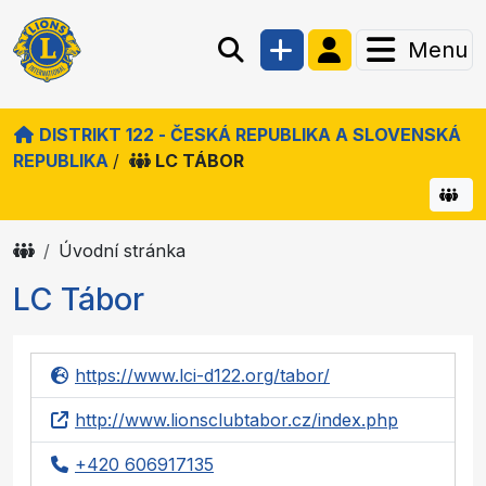
Menu
DISTRIKT 122 - ČESKÁ REPUBLIKA A SLOVENSKÁ
REPUBLIKA
/
LC TÁBOR
Úvodní stránka
LC Tábor
https://www.lci-d122.org/tabor/
http://www.lionsclubtabor.cz/index.php
+420 606917135