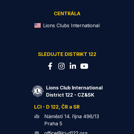
CENTRÁLA
Lions Clubs International
SLEDUJTE DISTRIKT 122
Lions Club International
District 122 - CZ&SK
LCI - D 122, ČR a SR
Náměstí 14. října 496/13
Praha 5
office@lci-d122.org