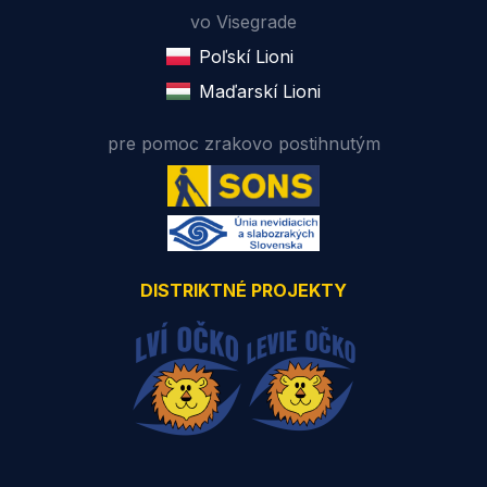
vo Visegrade
Poľskí Lioni
Maďarskí Lioni
pre pomoc zrakovo postihnutým
DISTRIKTNÉ PROJEKTY