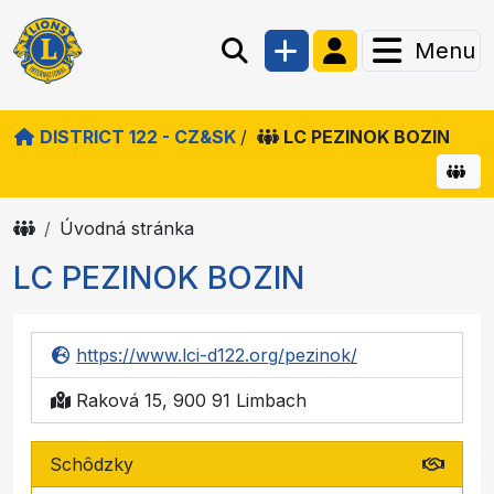
Menu
DISTRICT 122 - CZ&SK
/
LC PEZINOK BOZIN
Úvodná stránka
LC PEZINOK BOZIN
https://www.lci-d122.org/pezinok/
Raková 15, 900 91 Limbach
Schôdzky