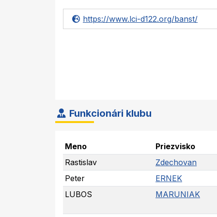
https://www.lci-d122.org/banst/
Funkcionári klubu
Meno
Priezvisko
Rastislav
Zdechovan
Peter
ERNEK
LUBOS
MARUNIAK