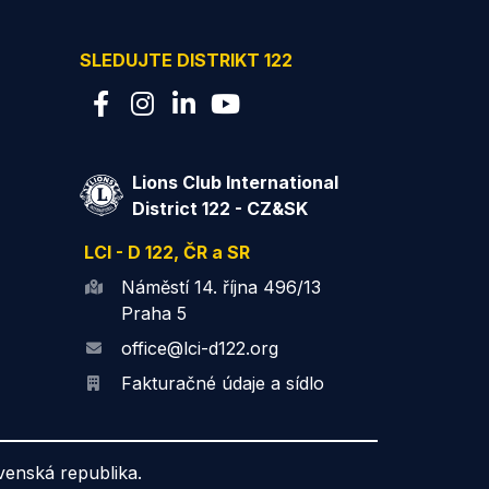
SLEDUJTE DISTRIKT 122
Lions Club International
District 122 - CZ&SK
LCI - D 122, ČR a SR
Náměstí 14. října 496/13
Praha 5
office@lci-d122.org
Fakturačné údaje a sídlo
ovenská republika.