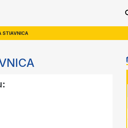
A STIAVNICA
AVNICA
u: