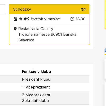
Schôdzky
druhý štvrtok v mesiaci
18:00
Restauracia Gallery
Trojicne namestie 96901 Banska
Stiavnica
Funkcie v klubu
Prezident klubu
1. viceprezident
2. viceprezident
Sekretář klubu