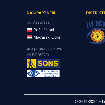
NAŠI PARTNERI
DISTRIKT
vo Visegrade
Poľskí Lioni
Maďarskí Lioni
pre pomoc zrakovo
postihnutým
© 2012-2024 -
L