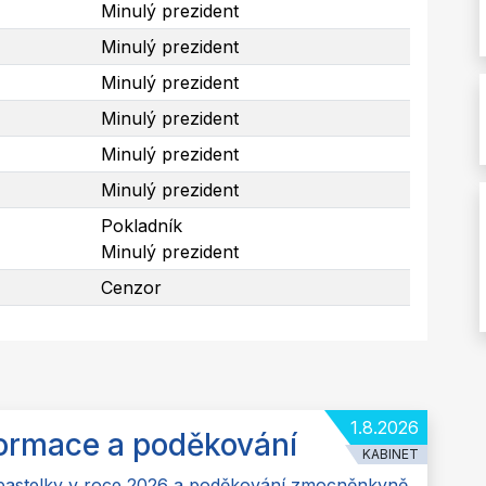
Minulý prezident
Minulý prezident
Minulý prezident
Minulý prezident
Minulý prezident
Minulý prezident
Pokladník
Minulý prezident
Cenzor
1.8.2026
formace a poděkování
KABINET
 pastelky v roce 2026 a poděkování zmocněnkyně