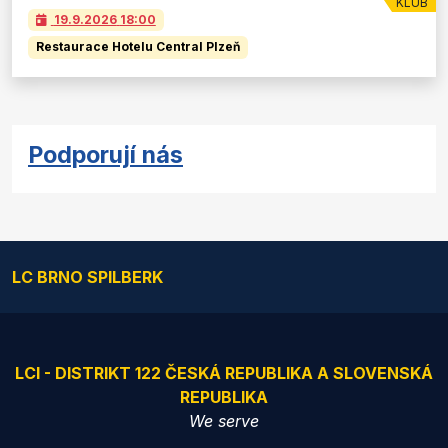
KLUB
19.9.2026
18:00
Restaurace Hotelu Central Plzeň
Podporují nás
LC BRNO SPILBERK
LCI - DISTRIKT 122 ČESKÁ REPUBLIKA A SLOVENSKÁ
REPUBLIKA
We serve