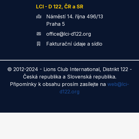
LCI - D 122, ČR a SR
Náměstí 14. října 496/13
Praha 5
office@lci-d122.org
Fakturační údaje a sídlo
© 2012-2024 -
Lions Club International, Distrikt 122 -
Česká republika a Slovenská republika.
Připomínky k obsahu prosím zasílejte na
web@lci-
d122.org