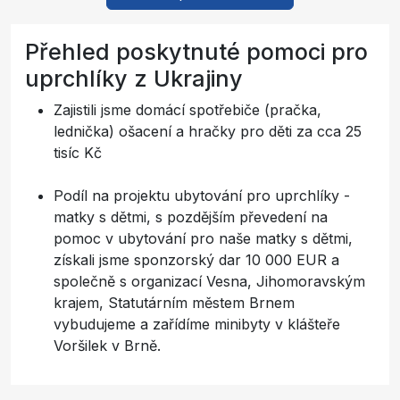
Přehled poskytnuté pomoci pro
uprchlíky z Ukrajiny
Zajistili jsme domácí spotřebiče (pračka,
lednička) ošacení a hračky pro děti za cca 25
tisíc Kč
Podíl na projektu ubytování pro uprchlíky -
matky s dětmi, s pozdějším převedení na
pomoc v ubytování pro naše matky s dětmi,
získali jsme sponzorský dar 10 000 EUR a
společně s organizací Vesna, Jihomoravským
krajem, Statutárním městem Brnem
vybudujeme a zařídíme minibyty v klášteře
Voršilek v Brně.