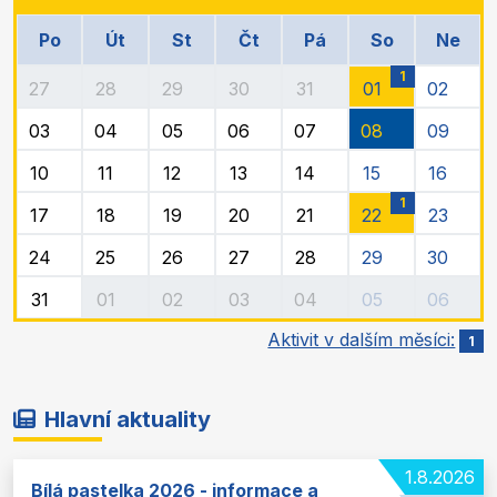
Po
Út
St
Čt
Pá
So
Ne
1
27
28
29
30
31
01
02
03
04
05
06
07
08
09
10
11
12
13
14
15
16
1
17
18
19
20
21
22
23
24
25
26
27
28
29
30
31
01
02
03
04
05
06
Aktivit v dalším měsíci:
1
Hlavní aktuality
1.8.2026
Bílá pastelka 2026 - informace a