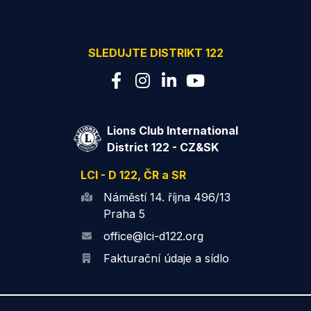
SLEDUJTE DISTRIKT 122
Lions Club International
District 122 - CZ&SK
LCI - D 122, ČR a SR
Náměstí 14. října 496/13
Praha 5
office@lci-d122.org
Fakturační údaje a sídlo