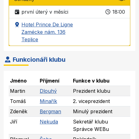
první úterý v měsíci
18:00
Hotel Prince De Ligne
Zamécke nám. 136
Teplice
Funkcionáři klubu
Jméno
Příjmení
Funkce v klubu
Martin
Dlouhý
Prezident klubu
Tomáš
Minařík
2. viceprezident
Zdeněk
Bergman
Minulý prezident
Jiří
Nekuda
Sekretář klubu
Správce WEBu