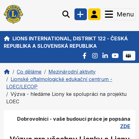
Menu
LIONS INTERNATIONAL, DISTRIKT 122 - ČESKÁ
REPUBLIKA A SLOVENSKÁ REPUBLIKA
Co děláme
Mezinárodní aktivity
Lionské oftalmologické edukační centrum -
LOEC/LECOP
Výzva - hledáme Liony ke spolupráci na projektu
LOEC
Dobrovolníci - vaše budoucí práce je popsána
ZDE