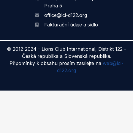
Praha 5
office@lci-d122.org
Fakturační údaje a sídlo
© 2012-2024 -
Lions Club International, Distrikt 122 -
Česká republika a Slovenská republika.
Připomínky k obsahu prosím zasílejte na
web@lci-
d122.org