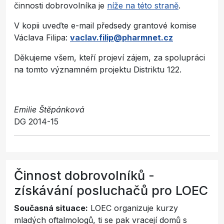
činnosti dobrovolníka je
níže na této straně
.
V kopii uveďte e-mail předsedy grantové komise
Václava Filipa:
vaclav.filip@pharmnet.cz
Děkujeme všem, kteří projeví zájem, za spolupráci
na tomto významném projektu Distriktu 122.
Emilie Štěpánková
DG 2014-15
Činnost dobrovolníků -
získávání posluchačů pro LOEC
Současná situace:
LOEC organizuje kurzy
mladých oftalmologů, ti se pak vracejí domů s