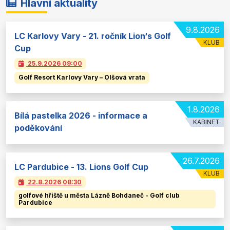
Hlavní aktuality
9.8.2026
LC Karlovy Vary - 21. ročník Lion‘s Golf
KLUB
Cup
25.9.2026
09:00
Golf Resort Karlovy Vary – Olšová vrata
1.8.2026
Bílá pastelka 2026 - informace a
KABINET
poděkování
26.7.2026
LC Pardubice - 13. Lions Golf Cup
KLUB
22.8.2026
08:30
golfové hřiště u města Lázně Bohdaneč - Golf club
Pardubice