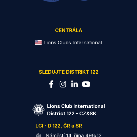
CENTRÁLA
Lions Clubs International
SLEDUJTE DISTRIKT 122
Lions Club International
District 122 - CZ&SK
LCI - D 122, ČR a SR
Náměstí 14. října 496/13