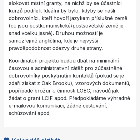
alokovat místní granty, na nichž by se účastníci
kurzů podíleli. Ideální by bylo, kdyby se našli
dobrovolníci, kteří hovoří jazykem příslušné země
(co jsou postkomunistické/postsovětské země je
snad vcelku jasné). Druhou možností je
samozřejmě angličtina, kde je nejvyšší
pravděpodobnost odezvy druhé strany.
Koordinátoři projektu budou dbát na minimální
časovou a administrativní zátěž pro zúčastněné
dobrovolníky poskytnutím kontaktů (pokud se je
zdaří získat z Oak Brooku), vzorových dokumentů,
popřípadě brožur o činnosti LOEC, návodů jak
žádat o grant LCIF apod. Předpokládáme výhradně
e-mailovou komunikaci, žádné cestování,
schůzování apod.