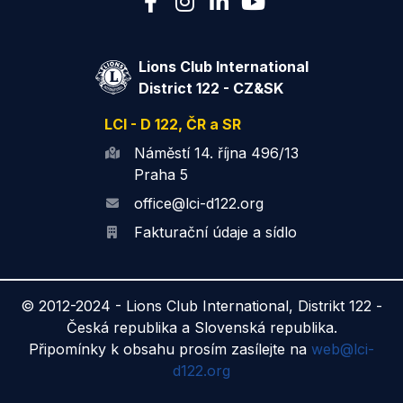
Lions Club International
District 122 - CZ&SK
LCI - D 122, ČR a SR
Náměstí 14. října 496/13
Praha 5
office@lci-d122.org
Fakturační údaje a sídlo
© 2012-2024 -
Lions Club International, Distrikt 122 -
Česká republika a Slovenská republika.
Připomínky k obsahu prosím zasílejte na
web@lci-
d122.org