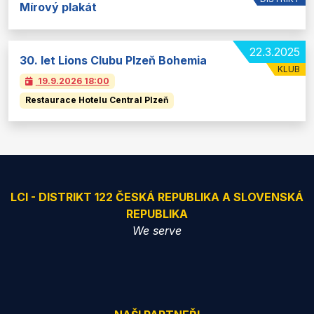
Mírový plakát
22.3.2025
30. let Lions Clubu Plzeň Bohemia
KLUB
19.9.2026
18:00
Restaurace Hotelu Central Plzeň
LCI - DISTRIKT 122 ČESKÁ REPUBLIKA A SLOVENSKÁ
REPUBLIKA
We serve