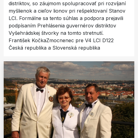
distriktov, so záujmom spolupracovať pri rozvíjaní
myšlienok a cieľov lionov pri rešpektovaní Stanov
LCI. Formálne sa tento súhlas a podpora prejavili
podpísaním Prehlásenia guvernérov distriktov
Vyšehrádskej štvorky na tomto stretnutí.
František KočkaZmocnenec pre V4 LCI D122
Česká republika a Slovenská republika