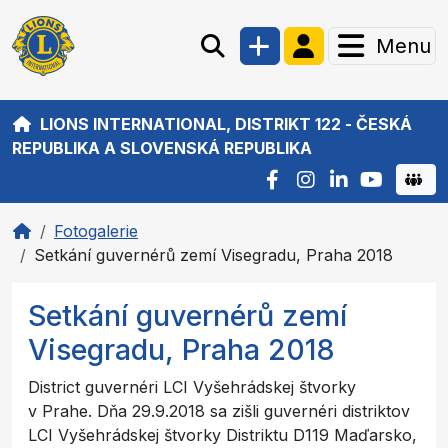
Menu
LIONS INTERNATIONAL, DISTRIKT 122 - ČESKÁ
REPUBLIKA A SLOVENSKÁ REPUBLIKA
Fotogalerie
Setkání guvernérů zemí Visegradu, Praha 2018
Setkání guvernérů zemí
Visegradu, Praha 2018
District guvernéri LCI Vyšehrádskej štvorky
v Prahe. Dňa 29.9.2018 sa zišli guvernéri distriktov
LCI Vyšehrádskej štvorky Distriktu D119 Maďarsko,