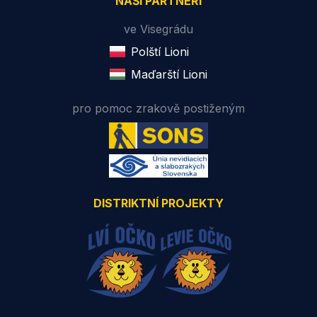
NAŠI PARTNEŘI
ve Visegrádu
Polští Lioni
Maďarští Lioni
pro pomoc zrakově postiženým
DISTRIKTNÍ PROJEKTY