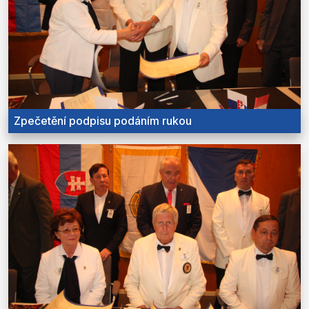
Zpečetění podpisu podáním rukou