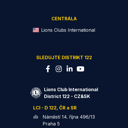
CENTRÁLA
Lions Clubs International
SLEDUJTE DISTRIKT 122
Lions Club International
District 122 - CZ&SK
LCI - D 122, ČR a SR
Náměstí 14. října 496/13
Praha 5