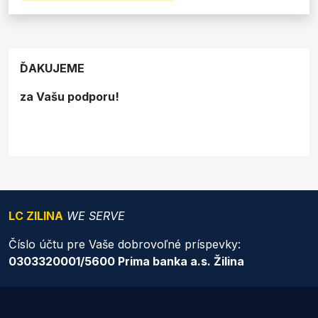
ĎAKUJEME
za Vašu podporu!
LC ZILINA
WE SERVE
Číslo účtu pre Vaše dobrovoľné príspevky:
0303320001/5600 Prima banka a.s. Žilina