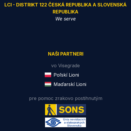
LCI - DISTRIKT 122 ČESKÁ REPUBLIKA A SLOVENSKÁ
REPUBLIKA
We serve
NAŠI PARTNERI
vo Visegrade
Poľskí Lioni
Maďarskí Lioni
pre pomoc zrakovo postihnutým