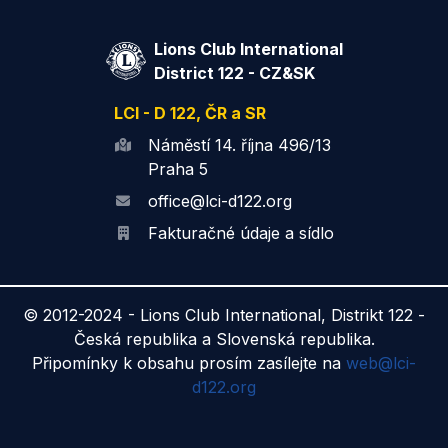
Lions Club International
District 122 - CZ&SK
LCI - D 122, ČR a SR
Náměstí 14. října 496/13
Praha 5
office@lci-d122.org
Fakturačné údaje a sídlo
© 2012-2024 -
Lions Club International, Distrikt 122 -
Česká republika a Slovenská republika.
Připomínky k obsahu prosím zasílejte na
web@lci-
d122.org