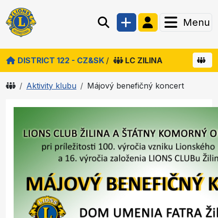
Menu
DISTRICT 122 - CZ&SK
/
LC ZILINA
Aktivity klubu
Májový benefičný koncert