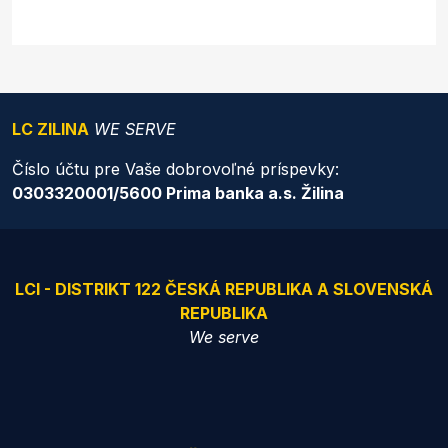
LC ZILINA
WE SERVE
Číslo účtu pre Vaše dobrovoľné príspevky:
0303320001/5600 Prima banka a.s. Žilina
LCI - DISTRIKT 122 ČESKÁ REPUBLIKA A SLOVENSKÁ
REPUBLIKA
We serve