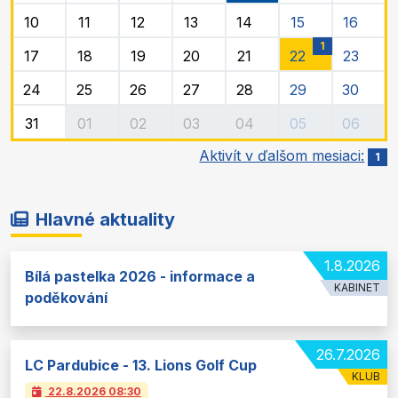
10
11
12
13
14
15
16
1
17
18
19
20
21
22
23
24
25
26
27
28
29
30
31
01
02
03
04
05
06
Aktivít v ďalšom mesiaci:
1
Hlavné aktuality
1.8.2026
Bílá pastelka 2026 - informace a
KABINET
poděkování
26.7.2026
LC Pardubice - 13. Lions Golf Cup
KLUB
22.8.2026
08:30