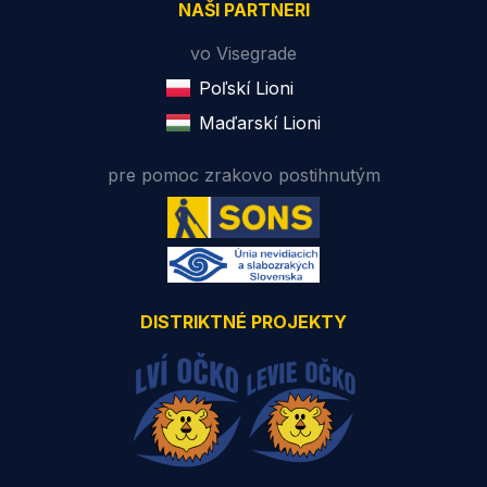
NAŠI PARTNERI
vo Visegrade
Poľskí Lioni
Maďarskí Lioni
pre pomoc zrakovo postihnutým
DISTRIKTNÉ PROJEKTY