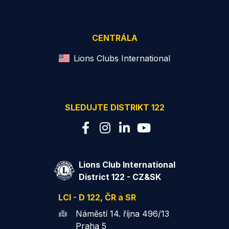
CENTRÁLA
Lions Clubs International
SLEDUJTE DISTRIKT 122
Lions Club International
District 122 - CZ&SK
LCI - D 122, ČR a SR
Náměstí 14. října 496/13
Praha 5