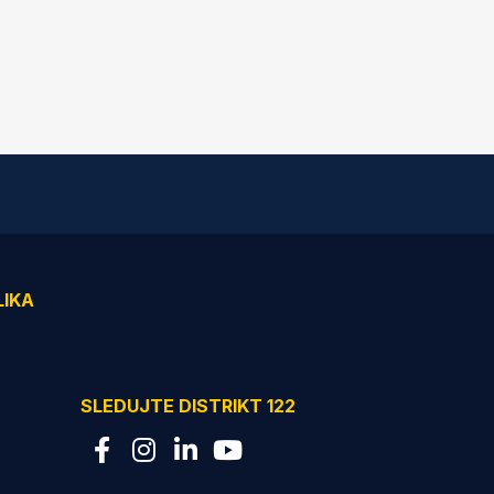
LIKA
SLEDUJTE DISTRIKT 122