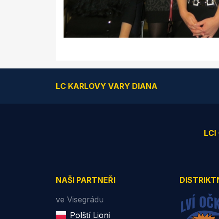
LC KARLOVY VARY DIANA
LCI
NAŠI PARTNEŘI
DISTRIKT
ve Visegrádu
Polští Lioni