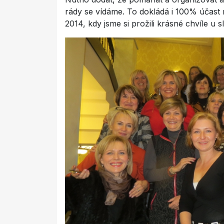
rády se vídáme. To dokládá i 100% účast
2014, kdy jsme si prožili krásné chvíle u s