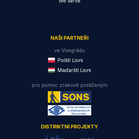
We serve
NAŠI PARTNEŘI
ve Visegrádu
Polští Lioni
Maďarští Lioni
pro pomoc zrakově postiženým
DISTRIKTNÍ PROJEKTY