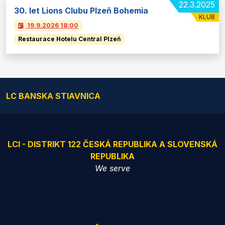
22.3.2025
30. let Lions Clubu Plzeň Bohemia
KLUB
19.9.2026
18:00
Restaurace Hotelu Central Plzeň
LC BANSKA STIAVNICA
LCI - DISTRIKT 122 ČESKÁ REPUBLIKA A SLOVENSKÁ
REPUBLIKA
We serve