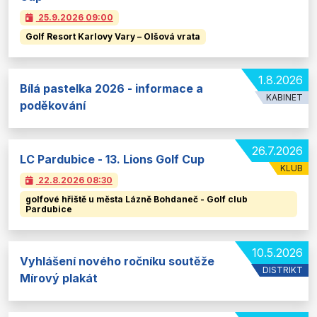
25.9.2026
09:00
Golf Resort Karlovy Vary – Olšová vrata
1.8.2026
Bílá pastelka 2026 - informace a
KABINET
poděkování
26.7.2026
LC Pardubice - 13. Lions Golf Cup
KLUB
22.8.2026
08:30
golfové hřiště u města Lázně Bohdaneč - Golf club
Pardubice
10.5.2026
Vyhlášení nového ročníku soutěže
DISTRIKT
Mírový plakát