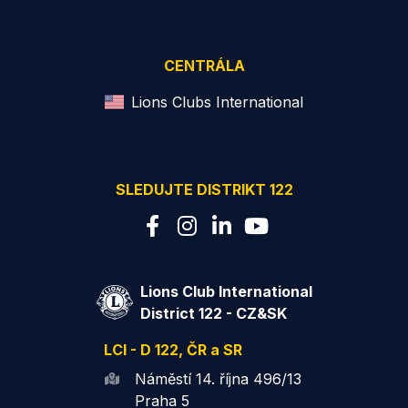
CENTRÁLA
Lions Clubs International
SLEDUJTE DISTRIKT 122
Lions Club International
District 122 - CZ&SK
LCI - D 122, ČR a SR
Náměstí 14. října 496/13
Praha 5