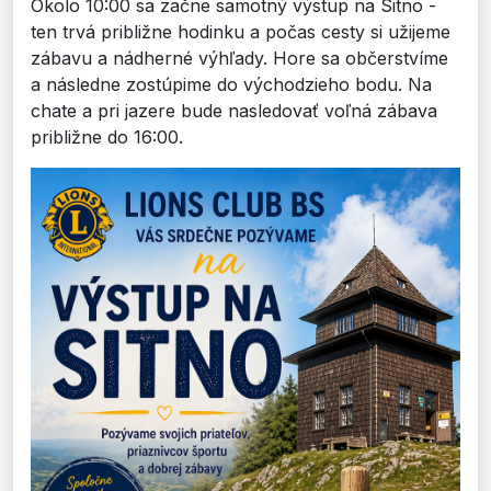
Okolo 10:00 sa začne samotný výstup na Sitno -
ten trvá približne hodinku a počas cesty si užijeme
zábavu a nádherné výhľady. Hore sa občerstvíme
a následne zostúpime do východzieho bodu. Na
chate a pri jazere bude nasledovať voľná zábava
približne do 16:00.