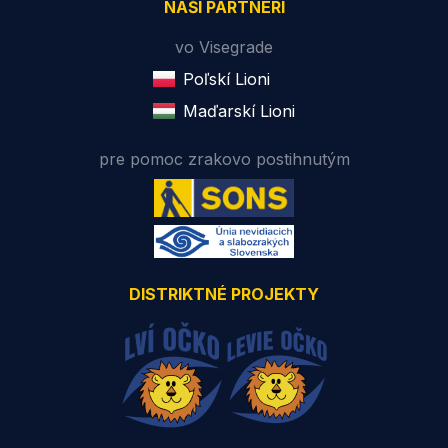
NAŠI PARTNERI
vo Visegrade
Poľskí Lioni
Maďarskí Lioni
pre pomoc zrakovo postihnutým
DISTRIKTNÉ PROJEKTY