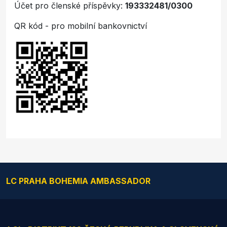
Účet pro členské příspěvky:
193332481/0300
QR kód - pro mobilní bankovnictví
LC PRAHA BOHEMIA AMBASSADOR