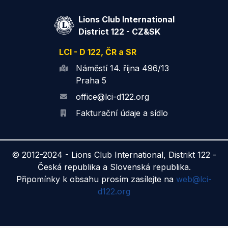
Lions Club International
District 122 - CZ&SK
LCI - D 122, ČR a SR
Náměstí 14. října 496/13
Praha 5
office@lci-d122.org
Fakturační údaje a sídlo
© 2012-2024 -
Lions Club International, Distrikt 122 -
Česká republika a Slovenská republika.
Připomínky k obsahu prosím zasílejte na
web@lci-
d122.org