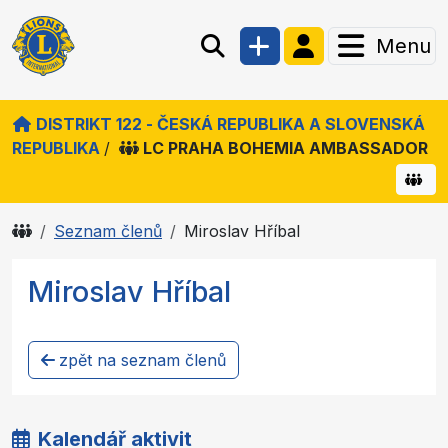
Menu
DISTRIKT 122 - ČESKÁ REPUBLIKA A SLOVENSKÁ
REPUBLIKA
/
LC PRAHA BOHEMIA AMBASSADOR
Seznam členů
Miroslav Hříbal
Miroslav Hříbal
zpět na seznam členů
Kalendář aktivit