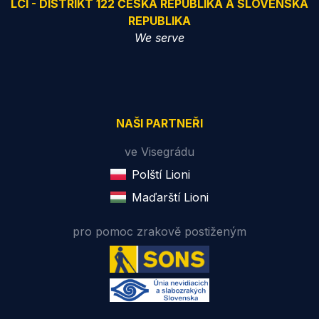
LCI - DISTRIKT 122 ČESKÁ REPUBLIKA A SLOVENSKÁ
REPUBLIKA
We serve
NAŠI PARTNEŘI
ve Visegrádu
Polští Lioni
Maďarští Lioni
pro pomoc zrakově postiženým