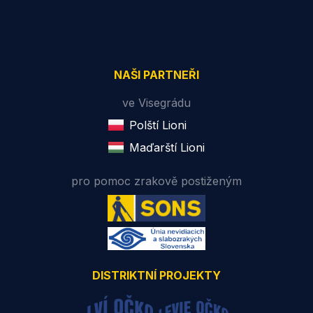
NAŠI PARTNEŘI
ve Visegrádu
Polští Lioni
Maďarští Lioni
pro pomoc zrakově postiženým
DISTRIKTNÍ PROJEKTY