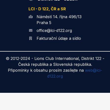
LCI - D 122, ČR a SR
Náměstí 14. října 496/13
Praha 5
office@lci-d122.org
Fakturační údaje a sídlo
© 2012-2024 -
Lions Club International, Distrikt 122 -
Česká republika a Slovenská republika.
Připomínky k obsahu prosím zasílejte na
web@lci-
d122.org