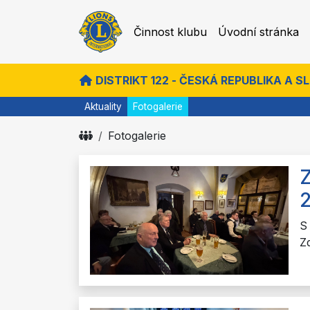
Činnost klubu
Úvodní stránka
DISTRIKT 122 - ČESKÁ REPUBLIKA A 
Aktuality
Fotogalerie
Fotogalerie
Z
S
Z