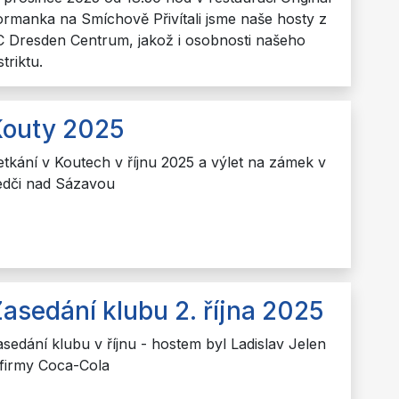
ormanka na Smíchově Přivítali jsme naše hosty z
C Dresden Centrum, jakož i osobnosti našeho
striktu.
Kouty 2025
etkání v Koutech v říjnu 2025 a výlet na zámek v
edči nad Sázavou
asedání klubu 2. října 2025
asedání klubu v říjnu - hostem byl Ladislav Jelen
 firmy Coca-Cola