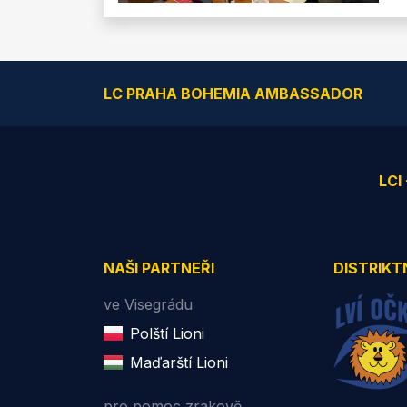
LC PRAHA BOHEMIA AMBASSADOR
LCI
NAŠI PARTNEŘI
DISTRIKT
ve Visegrádu
Polští Lioni
Maďarští Lioni
pro pomoc zrakově