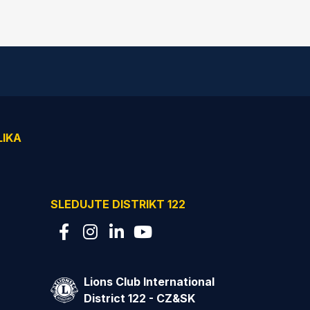
LIKA
SLEDUJTE DISTRIKT 122
Lions Club International
District 122 - CZ&SK