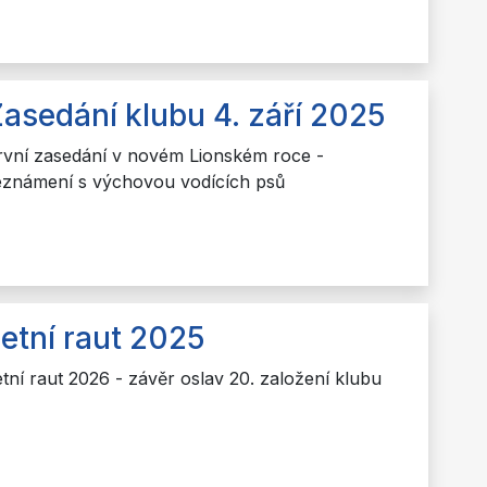
asedání klubu 4. září 2025
rvní zasedání v novém Lionském roce -
eznámení s výchovou vodících psů
etní raut 2025
etní raut 2026 - závěr oslav 20. založení klubu