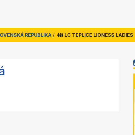
SLOVENSKÁ REPUBLIKA
/
LC TEPLICE LIONESS LADIES
á