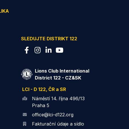
LIKA
SLEDUJTE DISTRIKT 122
Lions Club International
District 122 - CZ&SK
LCI - D 122, ČR a SR
Náměstí 14. října 496/13
Praha 5
office@lci-d122.org
Fakturační údaje a sídlo