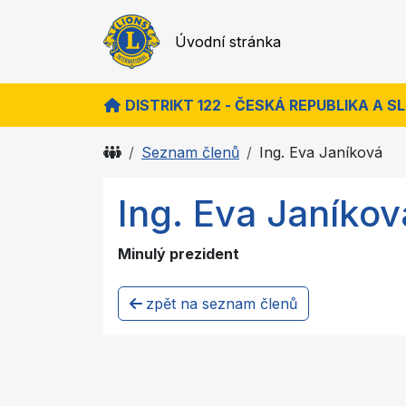
Úvodní stránka
DISTRIKT 122 - ČESKÁ REPUBLIKA A 
Seznam členů
Ing. Eva Janíková
Ing. Eva Janíkov
Minulý prezident
zpět na seznam členů