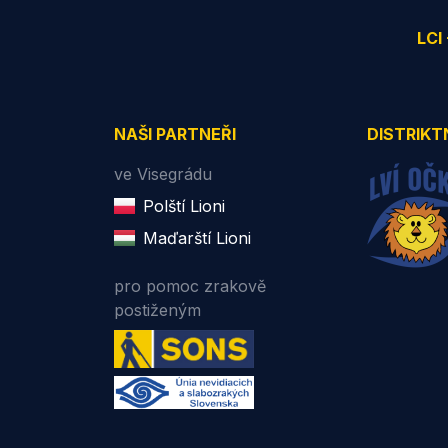
LCI
NAŠI PARTNEŘI
DISTRIKT
ve Visegrádu
Polští Lioni
Maďarští Lioni
pro pomoc zrakově
postiženým