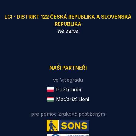
LCI - DISTRIKT 122 ČESKÁ REPUBLIKA A SLOVENSKÁ
REPUBLIKA
We serve
NAŠI PARTNEŘI
ve Visegrádu
Polští Lioni
Maďarští Lioni
pro pomoc zrakově postiženým