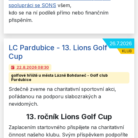
spolupráci se SONS
všem,
kdo se na ní podíleli přímo nebo finančním
přispěním.
26.7.2026
LC Pardubice - 13. Lions Golf
KLUB
Cup
22.8.2026
08:30
golfové hřiště u města Lázně Bohdaneč - Golf club
Pardubice
Srdečně zveme na charitativní sportovní akci,
pořádanou na podporu slabozrakých a
nevidomých.
13. ročník Lions Golf Cup
Zaplacením startovného přispějete na charitativní
činnost našeho klubu. Svým příspěvkem podpoříte