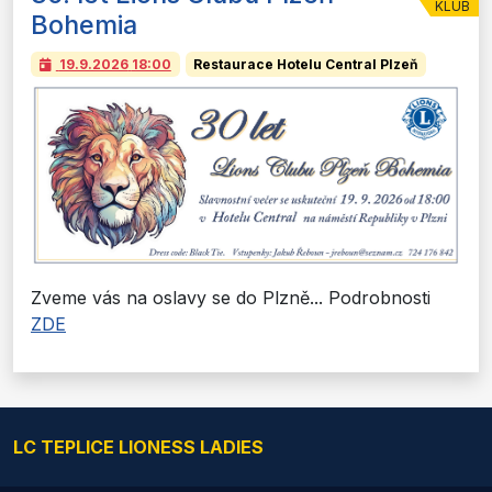
KLUB
Bohemia
19.9.2026
18:00
Restaurace Hotelu Central Plzeň
Zveme vás na oslavy se do Plzně... Podrobnosti
ZDE
LC TEPLICE LIONESS LADIES