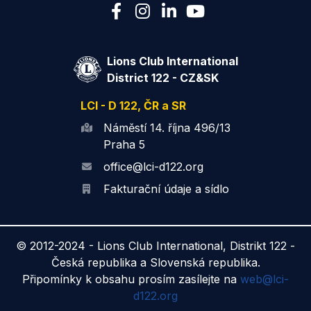
Lions Club International
District 122 - CZ&SK
LCI - D 122, ČR a SR
Náměstí 14. října 496/13
Praha 5
office@lci-d122.org
Fakturační údaje a sídlo
© 2012-2024 -
Lions Club International, Distrikt 122 -
Česká republika a Slovenská republika.
Připomínky k obsahu prosím zasílejte na
web@lci-
d122.org