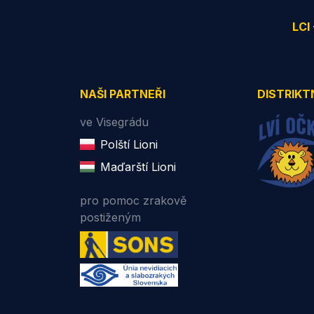
LCI
NAŠI PARTNEŘI
DISTRIKT
ve Visegrádu
Polští Lioni
Maďarští Lioni
pro pomoc zrakově
postiženým