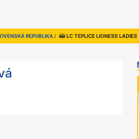
SLOVENSKÁ REPUBLIKA
/
LC TEPLICE LIONESS LADIES
vá