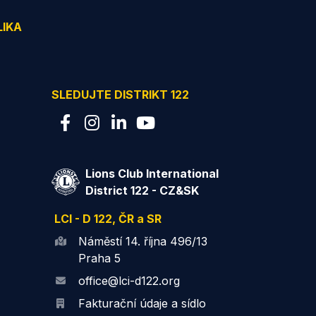
LIKA
SLEDUJTE DISTRIKT 122
Lions Club International
District 122 - CZ&SK
LCI - D 122, ČR a SR
Náměstí 14. října 496/13
Praha 5
office@lci-d122.org
Fakturační údaje a sídlo