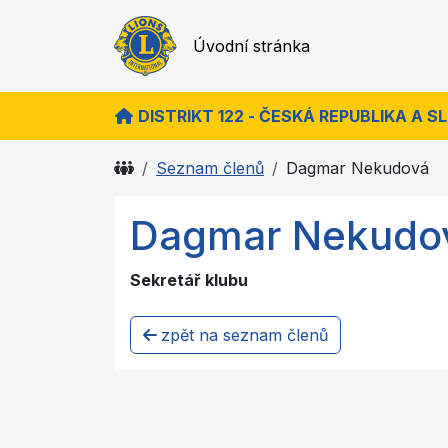
Úvodní stránka
DISTRIKT 122 - ČESKÁ REPUBLIKA A 
Seznam členů
Dagmar Nekudová
Dagmar Nekudo
Sekretář klubu
zpět na seznam členů