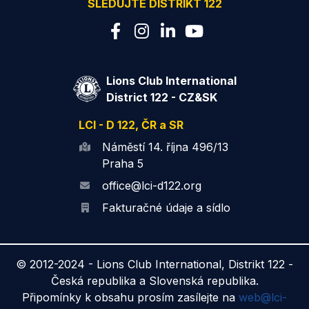
SLEDUJTE DISTRIKT 122
Lions Club International
District 122 - CZ&SK
LCI - D 122, ČR a SR
Náměstí 14. října 496/13
Praha 5
office@lci-d122.org
Fakturačné údaje a sídlo
© 2012-2024 -
Lions Club International, Distrikt 122 -
Česká republika a Slovenská republika.
Připomínky k obsahu prosím zasílejte na
web@lci-