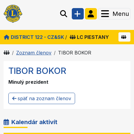
Menu
DISTRICT 122 - CZ&SK
/
LC PIESTANY
Zoznam členov
TIBOR BOKOR
TIBOR BOKOR
Minulý prezident
späť na zoznam členov
Kalendár aktivít