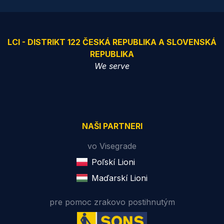
LCI - DISTRIKT 122 ČESKÁ REPUBLIKA A SLOVENSKÁ
REPUBLIKA
We serve
NAŠI PARTNERI
vo Visegrade
Poľskí Lioni
Maďarskí Lioni
pre pomoc zrakovo postihnutým