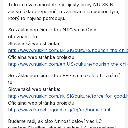
Toto sú dva samostatné projekty firmy NU SKIN,
ale sú úzko prepojené a zamerané na pomoc tým,
ktorý to najviac potrebujú.
So základnou činnosťou NTC sa môžete
oboznámiť tu:
Slovenská web stránka:
http://www.nuskin.com/sk_SK/culture/nourish_the_chil
Oficiálna web stránka projektu:
http://www.nuskin.com/en_US/culture/nourish_the_chil
So základnou činnosťou FFG sa môžete oboznámiť
tu:
Slovenská web stránka:
http://www.nuskin.com/sk_SK/culture/force_for_good.
Oficiálna web stránka projektu:
http://www.forceforgood.org/ffg/en/home.html
Budeme radi, ak táto činnosť osloví viac LC
v našom Distrikte, ako aj v celom LC International