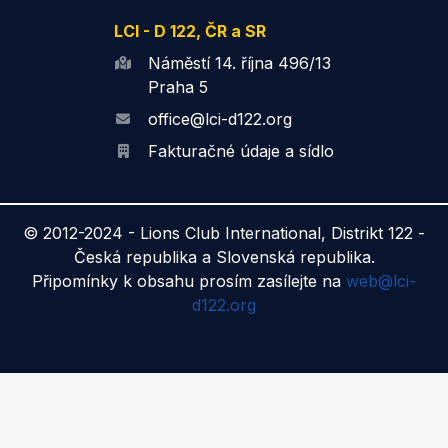
LCI - D 122, ČR a SR
Náměstí 14. října 496/13
Praha 5
office@lci-d122.org
Fakturačné údaje a sídlo
© 2012-2024 -
Lions Club International, Distrikt 122 -
Česká republika a Slovenská republika.
Připomínky k obsahu prosím zasílejte na
web@lci-
d122.org