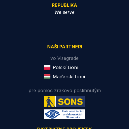
REPUBLIKA
We serve
NAŠI PARTNERI
vo Visegrade
Poľskí Lioni
Maďarskí Lioni
pre pomoc zrakovo postihnutým