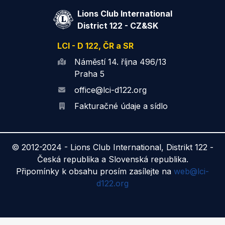
Lions Club International
District 122 - CZ&SK
LCI - D 122, ČR a SR
Náměstí 14. října 496/13
Praha 5
office@lci-d122.org
Fakturačné údaje a sídlo
© 2012-2024 -
Lions Club International, Distrikt 122 -
Česká republika a Slovenská republika.
Připomínky k obsahu prosím zasílejte na
web@lci-
d122.org