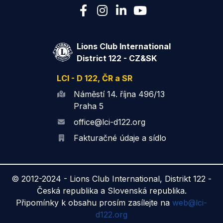
Lions Club International
District 122 - CZ&SK
LCI - D 122, ČR a SR
Náměstí 14. října 496/13
Praha 5
office@lci-d122.org
Fakturačné údaje a sídlo
© 2012-2024 -
Lions Club International, Distrikt 122 -
Česká republika a Slovenská republika.
Připomínky k obsahu prosím zasílejte na
web@lci-
d122.org