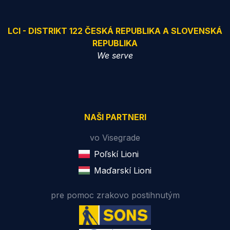
LCI - DISTRIKT 122 ČESKÁ REPUBLIKA A SLOVENSKÁ
REPUBLIKA
We serve
NAŠI PARTNERI
vo Visegrade
Poľskí Lioni
Maďarskí Lioni
pre pomoc zrakovo postihnutým