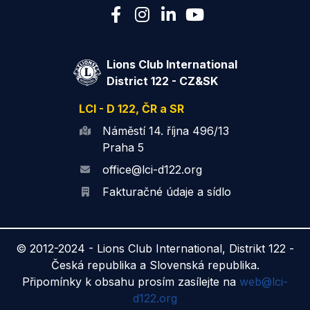
Lions Club International
District 122 - CZ&SK
LCI - D 122, ČR a SR
Náměstí 14. října 496/13
Praha 5
office@lci-d122.org
Fakturačné údaje a sídlo
© 2012-2024 -
Lions Club International, Distrikt 122 -
Česká republika a Slovenská republika.
Připomínky k obsahu prosím zasílejte na
web@lci-
d122.org