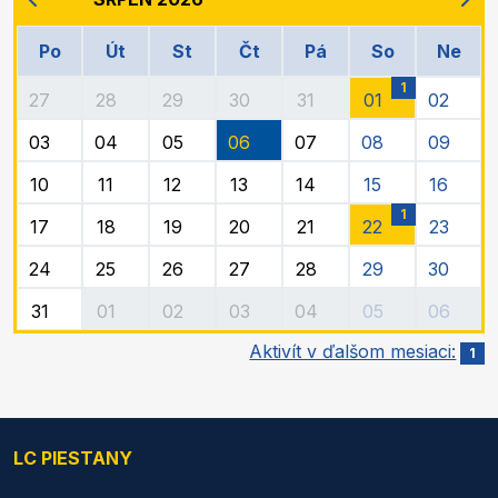
Po
Út
St
Čt
Pá
So
Ne
1
27
28
29
30
31
01
02
03
04
05
06
07
08
09
10
11
12
13
14
15
16
1
17
18
19
20
21
22
23
24
25
26
27
28
29
30
31
01
02
03
04
05
06
Aktivít v ďalšom mesiaci:
1
LC PIESTANY