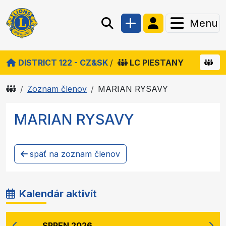
Menu
DISTRICT 122 - CZ&SK
/
LC PIESTANY
Zoznam členov
MARIAN RYSAVY
MARIAN RYSAVY
späť na zoznam členov
Kalendár aktivít
SRPEN 2026