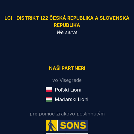
LCI - DISTRIKT 122 ČESKÁ REPUBLIKA A SLOVENSKÁ
REPUBLIKA
We serve
NAŠI PARTNERI
vo Visegrade
Poľskí Lioni
Maďarskí Lioni
pre pomoc zrakovo postihnutým