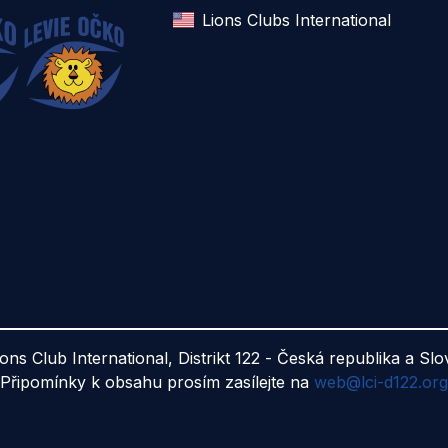
Lions Clubs International
ions Club International, Distrikt 122 - Česká republika a Sl
Připomínky k obsahu prosím zasílejte na
web@lci-d122.org