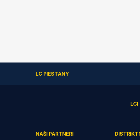
LC PIESTANY
LCI
NAŠI PARTNERI
DISTRIKT