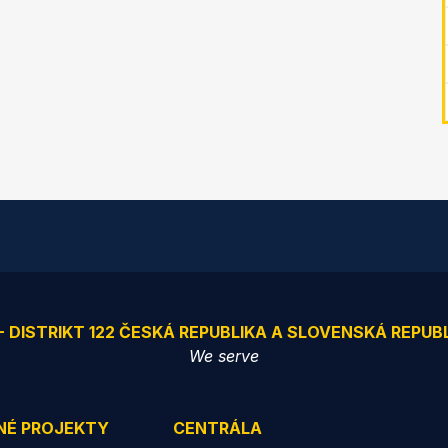
 - DISTRIKT 122 ČESKÁ REPUBLIKA A SLOVENSKÁ REPUB
We serve
NÉ PROJEKTY
CENTRÁLA