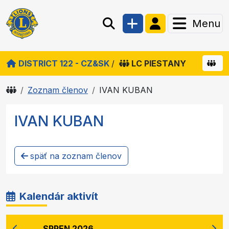
Menu
DISTRICT 122 - CZ&SK
/
LC PIESTANY
Zoznam členov
IVAN KUBAN
IVAN KUBAN
späť na zoznam členov
Kalendár aktivít
SRPEN 2026