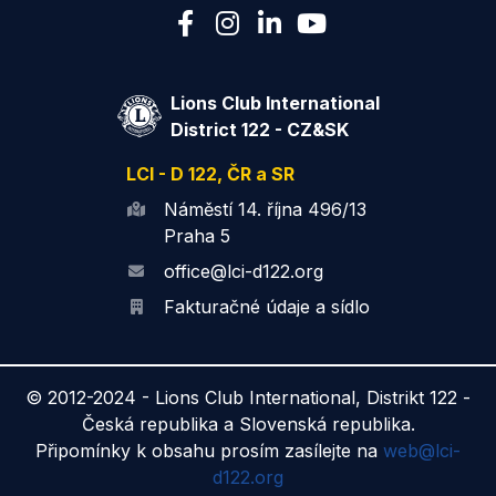
Lions Club International
District 122 - CZ&SK
LCI - D 122, ČR a SR
Náměstí 14. října 496/13
Praha 5
office@lci-d122.org
Fakturačné údaje a sídlo
© 2012-2024 -
Lions Club International, Distrikt 122 -
Česká republika a Slovenská republika.
Připomínky k obsahu prosím zasílejte na
web@lci-
d122.org