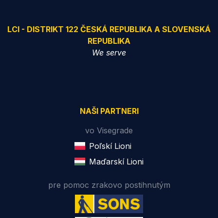
LCI - DISTRIKT 122 ČESKÁ REPUBLIKA A SLOVENSKÁ
REPUBLIKA
We serve
NAŠI PARTNERI
vo Visegrade
Poľskí Lioni
Maďarskí Lioni
pre pomoc zrakovo postihnutým