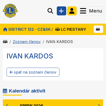
Menu
DISTRICT 122 - CZ&SK
/
LC PIESTANY
Zoznam členov
IVAN KARDOS
IVAN KARDOS
späť na zoznam členov
Kalendár aktivít
SRPEN 2026