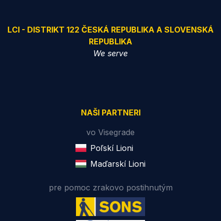
LCI - DISTRIKT 122 ČESKÁ REPUBLIKA A SLOVENSKÁ
REPUBLIKA
We serve
NAŠI PARTNERI
vo Visegrade
Poľskí Lioni
Maďarskí Lioni
pre pomoc zrakovo postihnutým