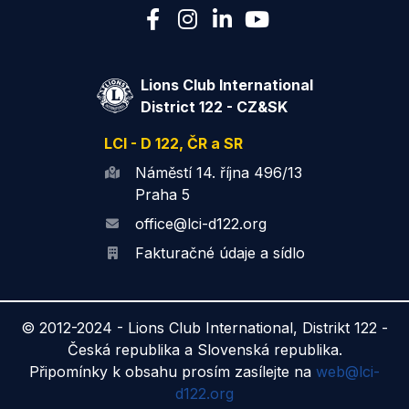
Lions Club International
District 122 - CZ&SK
LCI - D 122, ČR a SR
Náměstí 14. října 496/13
Praha 5
office@lci-d122.org
Fakturačné údaje a sídlo
© 2012-2024 -
Lions Club International, Distrikt 122 -
Česká republika a Slovenská republika.
Připomínky k obsahu prosím zasílejte na
web@lci-
d122.org