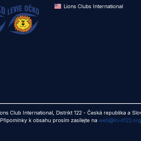
Lions Clubs International
ions Club International, Distrikt 122 - Česká republika a Sl
Připomínky k obsahu prosím zasílejte na
web@lci-d122.org