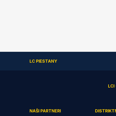
LC PIESTANY
LCI
NAŠI PARTNERI
DISTRIKT