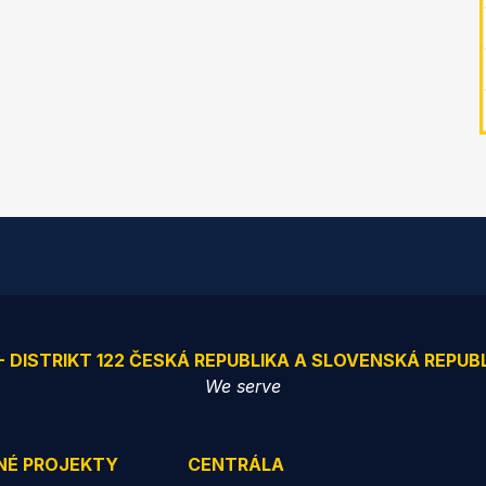
 - DISTRIKT 122 ČESKÁ REPUBLIKA A SLOVENSKÁ REPUB
We serve
NÉ PROJEKTY
CENTRÁLA