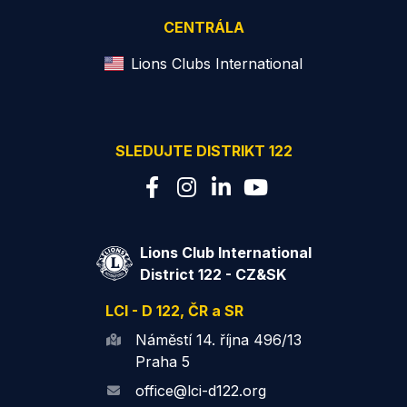
CENTRÁLA
Lions Clubs International
SLEDUJTE DISTRIKT 122
Lions Club International
District 122 - CZ&SK
LCI - D 122, ČR a SR
Náměstí 14. října 496/13
Praha 5
office@lci-d122.org