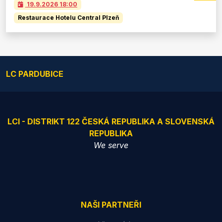
19.9.2026
18:00
Restaurace Hotelu Central Plzeň
LC PARDUBICE
LCI - DISTRIKT 122 ČESKÁ REPUBLIKA A SLOVENSKÁ
REPUBLIKA
We serve
NAŠI PARTNEŘI