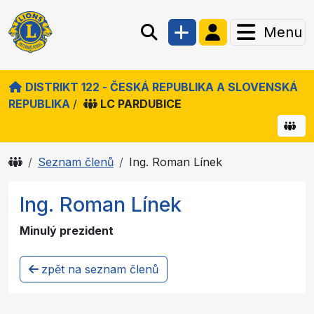
Menu
DISTRIKT 122 - ČESKÁ REPUBLIKA A SLOVENSKÁ
REPUBLIKA
/
LC PARDUBICE
Seznam členů
Ing. Roman Línek
Ing. Roman Línek
Minulý prezident
zpět na seznam členů