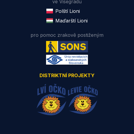
ve Visegrádu
Polští Lioni
Maďarští Lioni
pro pomoc zrakově postiženým
DISTRIKTNÍ PROJEKTY