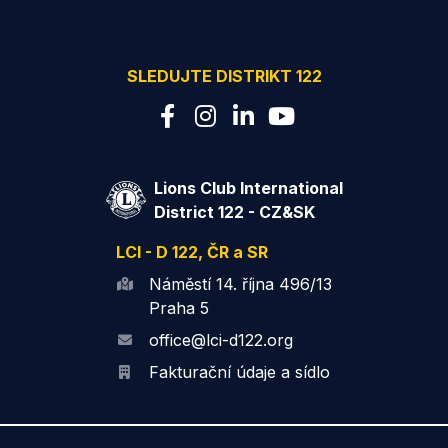
SLEDUJTE DISTRIKT 122
Lions Club International
District 122 - CZ&SK
LCI - D 122, ČR a SR
Náměstí 14. října 496/13
Praha 5
office@lci-d122.org
Fakturační údaje a sídlo