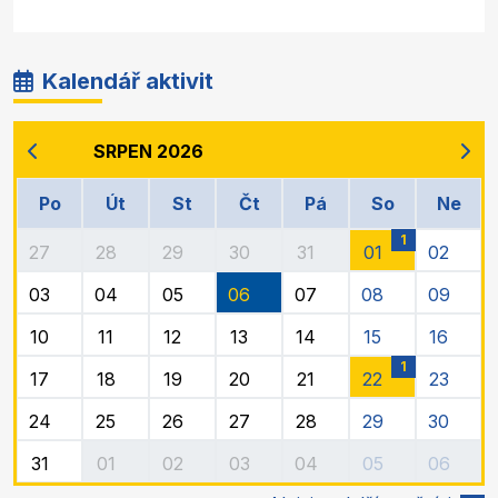
Kalendář aktivit
SRPEN 2026
Po
Út
St
Čt
Pá
So
Ne
1
27
28
29
30
31
01
02
03
04
05
06
07
08
09
10
11
12
13
14
15
16
1
17
18
19
20
21
22
23
24
25
26
27
28
29
30
31
01
02
03
04
05
06