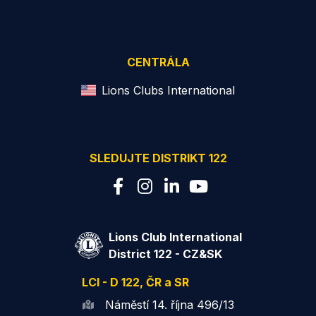
CENTRÁLA
Lions Clubs International
SLEDUJTE DISTRIKT 122
Lions Club International
District 122 - CZ&SK
LCI - D 122, ČR a SR
Náměstí 14. října 496/13