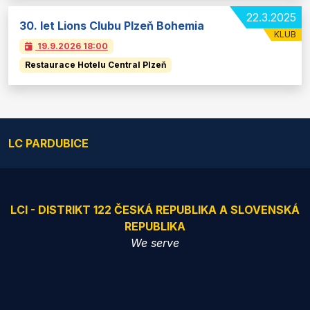
22.3.2025
30. let Lions Clubu Plzeň Bohemia
KLUB
19.9.2026
18:00
Restaurace Hotelu Central Plzeň
LC PARDUBICE
LCI - DISTRIKT 122 ČESKÁ REPUBLIKA A SLOVENSKÁ
REPUBLIKA
We serve