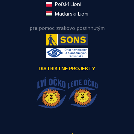
Poľskí Lioni
Maďarskí Lioni
pre pomoc zrakovo postihnutým
DISTRIKTNÉ PROJEKTY