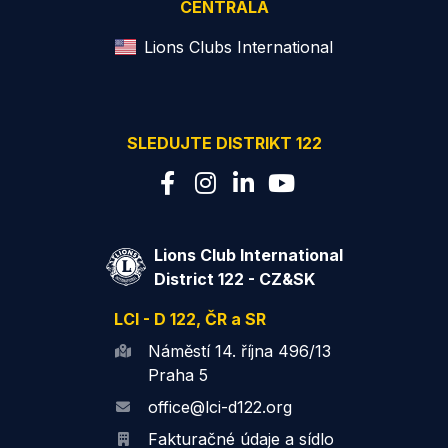
CENTRÁLA
Lions Clubs International
SLEDUJTE DISTRIKT 122
Lions Club International
District 122 - CZ&SK
LCI - D 122, ČR a SR
Náměstí 14. října 496/13
Praha 5
office@lci-d122.org
Fakturačné údaje a sídlo