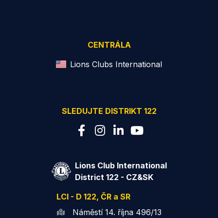
CENTRÁLA
Lions Clubs International
SLEDUJTE DISTRIKT 122
Lions Club International
District 122 - CZ&SK
LCI - D 122, ČR a SR
Náměstí 14. října 496/13