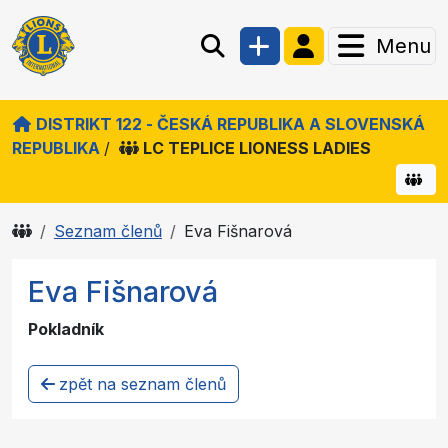
Menu
DISTRIKT 122 - ČESKÁ REPUBLIKA A SLOVENSKÁ
REPUBLIKA
/
LC TEPLICE LIONESS LADIES
Seznam členů
Eva Fišnarová
Eva Fišnarová
Pokladník
zpět na seznam členů