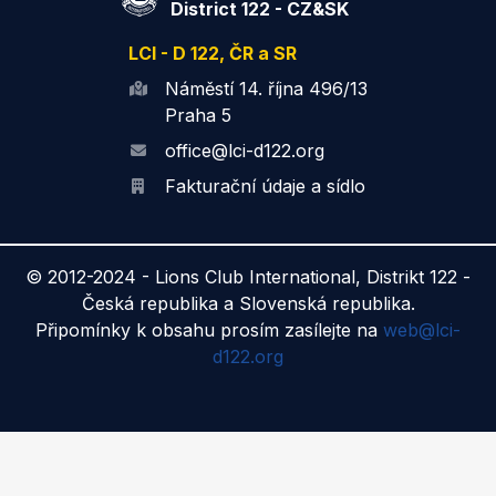
District 122 - CZ&SK
LCI - D 122, ČR a SR
Náměstí 14. října 496/13
Praha 5
office@lci-d122.org
Fakturační údaje a sídlo
© 2012-2024 -
Lions Club International, Distrikt 122 -
Česká republika a Slovenská republika.
Připomínky k obsahu prosím zasílejte na
web@lci-
d122.org