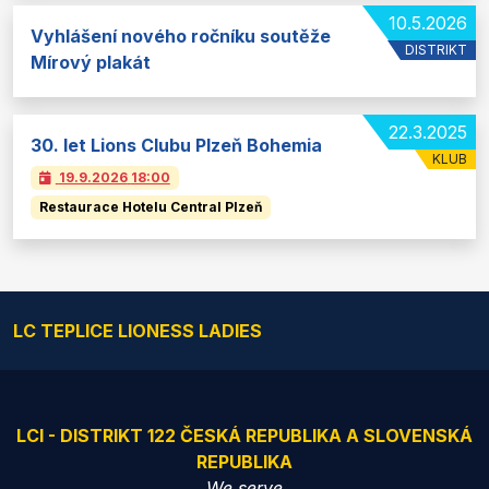
10.5.2026
Vyhlášení nového ročníku soutěže
DISTRIKT
Mírový plakát
22.3.2025
30. let Lions Clubu Plzeň Bohemia
KLUB
19.9.2026
18:00
Restaurace Hotelu Central Plzeň
LC TEPLICE LIONESS LADIES
LCI - DISTRIKT 122 ČESKÁ REPUBLIKA A SLOVENSKÁ
REPUBLIKA
We serve