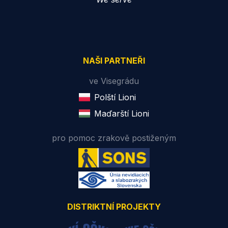
NAŠI PARTNEŘI
ve Visegrádu
Polští Lioni
Maďarští Lioni
pro pomoc zrakově postiženým
DISTRIKTNÍ PROJEKTY