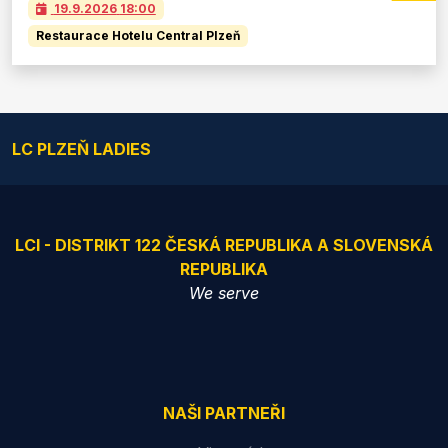
19.9.2026
18:00
Restaurace Hotelu Central Plzeň
LC PLZEŇ LADIES
LCI - DISTRIKT 122 ČESKÁ REPUBLIKA A SLOVENSKÁ
REPUBLIKA
We serve
NAŠI PARTNEŘI