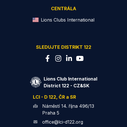
CENTRÁLA
Lions Clubs International
SLEDUJTE DISTRIKT 122
Lions Club International
District 122 - CZ&SK
LCI - D 122, ČR a SR
Náměstí 14. října 496/13
Praha 5
office@lci-d122.org