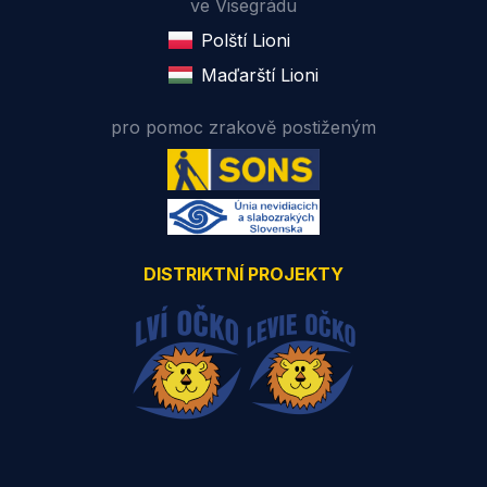
ve Visegrádu
Polští Lioni
Maďarští Lioni
pro pomoc zrakově postiženým
DISTRIKTNÍ PROJEKTY