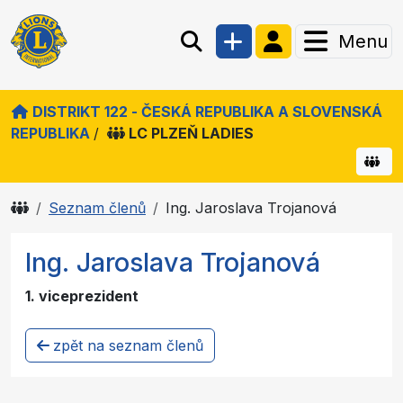
Menu
DISTRIKT 122 - ČESKÁ REPUBLIKA A SLOVENSKÁ
REPUBLIKA
/
LC PLZEŇ LADIES
Seznam členů
Ing. Jaroslava Trojanová
Ing. Jaroslava Trojanová
1. viceprezident
zpět na seznam členů