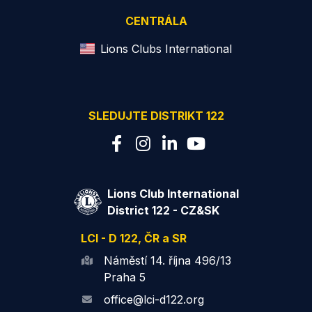
CENTRÁLA
Lions Clubs International
SLEDUJTE DISTRIKT 122
Lions Club International
District 122 - CZ&SK
LCI - D 122, ČR a SR
Náměstí 14. října 496/13
Praha 5
office@lci-d122.org