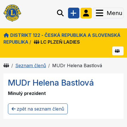
Menu
DISTRIKT 122 - ČESKÁ REPUBLIKA A SLOVENSKÁ
REPUBLIKA
/
LC PLZEŇ LADIES
Seznam členů
MUDr Helena Bastlová
MUDr Helena Bastlová
Minulý prezident
zpět na seznam členů