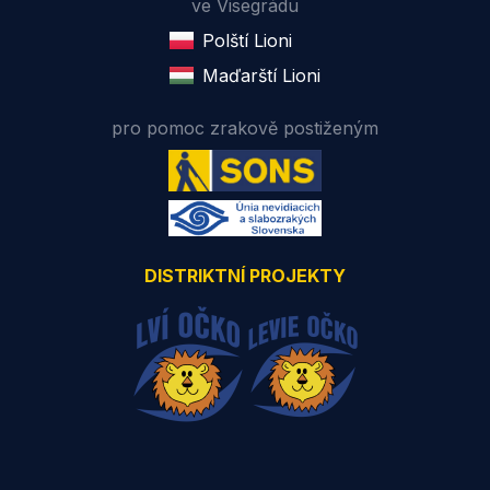
ve Visegrádu
Polští Lioni
Maďarští Lioni
pro pomoc zrakově postiženým
DISTRIKTNÍ PROJEKTY