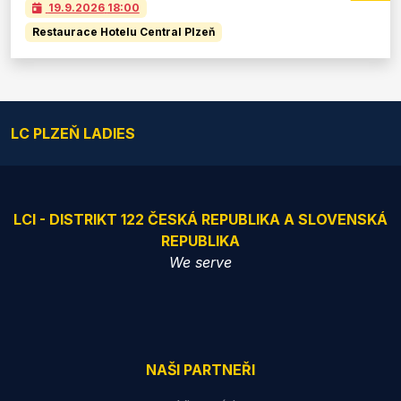
19.9.2026
18:00
Restaurace Hotelu Central Plzeň
LC PLZEŇ LADIES
LCI - DISTRIKT 122 ČESKÁ REPUBLIKA A SLOVENSKÁ
REPUBLIKA
We serve
NAŠI PARTNEŘI