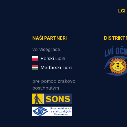
LCI
NAŠI PARTNERI
DISTRIKT
vo Visegrade
Poľskí Lioni
Maďarskí Lioni
pre pomoc zrakovo
postihnutým