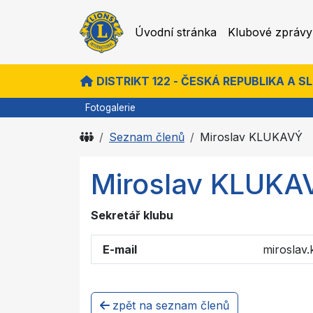
Úvodní stránka
Klubové zprávy
DISTRIKT 122 - ČESKÁ REPUBLIKA A 
Fotogalerie
Seznam členů
Miroslav KLUKAVÝ
Miroslav KLUKA
Sekretář klubu
E-mail
miroslav
zpět na seznam členů