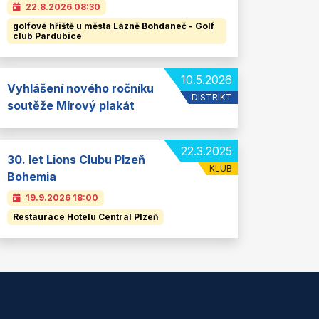
22.8.2026
08:30
golfové hřiště u města Lázně Bohdaneč - Golf
club Pardubice
10.5.2026
Vyhlášení nového ročníku
DISTRIKT
soutěže Mírový plakát
22.3.2025
30. let Lions Clubu Plzeň
KLUB
Bohemia
19.9.2026
18:00
Restaurace Hotelu Central Plzeň