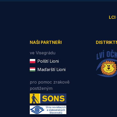
LCI
NAŠI PARTNEŘI
DISTRIKT
ve Visegrádu
Polští Lioni
Maďarští Lioni
pro pomoc zrakově
postiženým