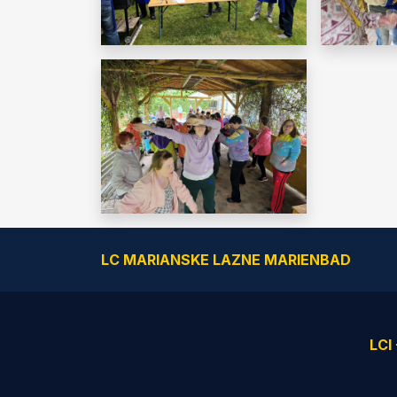
LC MARIANSKE LAZNE MARIENBAD
LCI