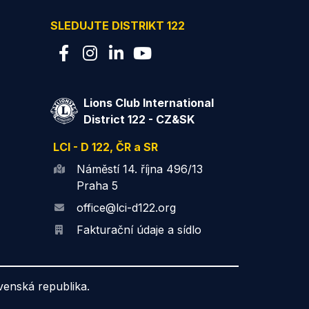
SLEDUJTE DISTRIKT 122
Lions Club International
District 122 - CZ&SK
LCI - D 122, ČR a SR
Náměstí 14. října 496/13
Praha 5
office@lci-d122.org
Fakturační údaje a sídlo
ovenská republika.