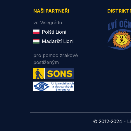
NAŠI PARTNEŘI
DISTRIKT
ve Visegrádu
Polští Lioni
Maďarští Lioni
pro pomoc zrakově
postiženým
© 2012-2024 -
L