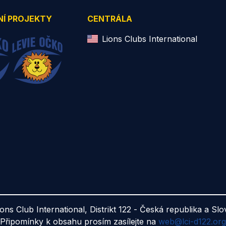
NÍ PROJEKTY
CENTRÁLA
Lions Clubs International
ions Club International, Distrikt 122 - Česká republika a Sl
Připomínky k obsahu prosím zasílejte na
web@lci-d122.org