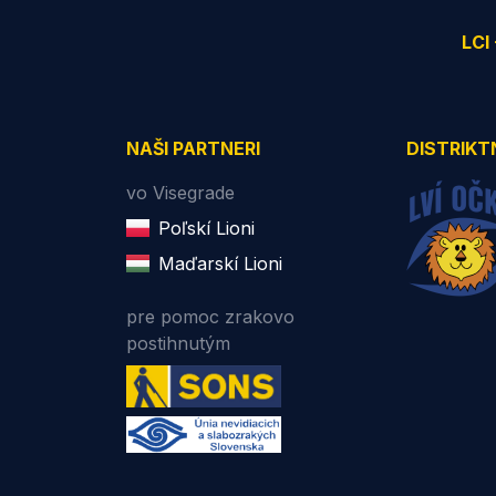
LCI
NAŠI PARTNERI
DISTRIKT
vo Visegrade
Poľskí Lioni
Maďarskí Lioni
pre pomoc zrakovo
postihnutým