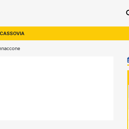
 CASSOVIA
annaccone