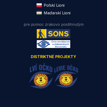
Poľskí Lioni
Maďarskí Lioni
pre pomoc zrakovo postihnutým
DISTRIKTNÉ PROJEKTY