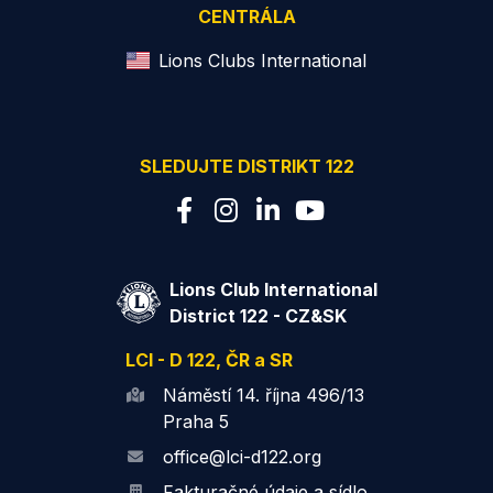
CENTRÁLA
Lions Clubs International
SLEDUJTE DISTRIKT 122
Lions Club International
District 122 - CZ&SK
LCI - D 122, ČR a SR
Náměstí 14. října 496/13
Praha 5
office@lci-d122.org
Fakturačné údaje a sídlo