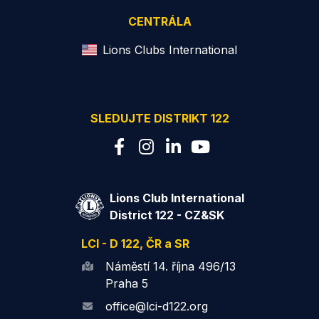
CENTRÁLA
Lions Clubs International
SLEDUJTE DISTRIKT 122
Lions Club International
District 122 - CZ&SK
LCI - D 122, ČR a SR
Náměstí 14. října 496/13
Praha 5
office@lci-d122.org