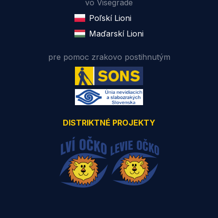
vo Visegrade
Poľskí Lioni
Maďarskí Lioni
pre pomoc zrakovo postihnutým
DISTRIKTNÉ PROJEKTY