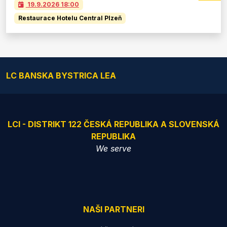
19.9.2026
18:00
Restaurace Hotelu Central Plzeň
LC BANSKA BYSTRICA LEA
LCI - DISTRIKT 122 ČESKÁ REPUBLIKA A SLOVENSKÁ
REPUBLIKA
We serve
NAŠI PARTNERI