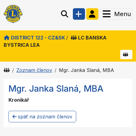
Menu
DISTRICT 122 - CZ&SK
/
LC BANSKA
BYSTRICA LEA
Zoznam členov
Mgr. Janka Slaná, MBA
Mgr. Janka Slaná, MBA
Kronikář
späť na zoznam členov