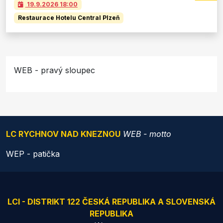
19.9.2026
18:00
Restaurace Hotelu Central Plzeň
WEB - pravý sloupec
LC RYCHNOV NAD KNEZNOU
WEB - motto
WEP - patička
LCI - DISTRIKT 122 ČESKÁ REPUBLIKA A SLOVENSKÁ
REPUBLIKA