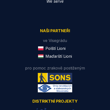
We serve
NAŠI PARTNEŘI
ve Visegrádu
Polští Lioni
Maďarští Lioni
pro pomoc zrakově postiženým
DISTRIKTNÍ PROJEKTY