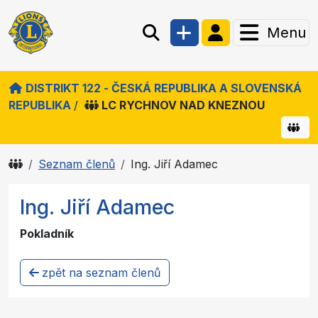
Menu
DISTRIKT 122 - ČESKÁ REPUBLIKA A SLOVENSKÁ
REPUBLIKA
/
LC RYCHNOV NAD KNEZNOU
Seznam členů
Ing. Jiří Adamec
Ing. Jiří Adamec
Pokladník
zpět na seznam členů