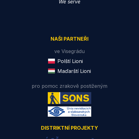
We serve
NAŠI PARTNEŘI
ve Visegrádu
Polští Lioni
Maďarští Lioni
pro pomoc zrakově postiženým
DISTRIKTNÍ PROJEKTY