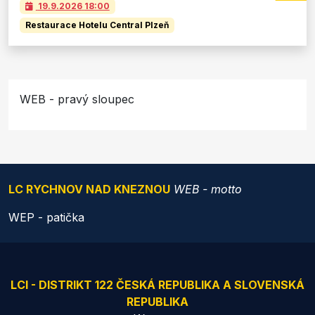
19.9.2026
18:00
Restaurace Hotelu Central Plzeň
WEB - pravý sloupec
LC RYCHNOV NAD KNEZNOU
WEB - motto
WEP - patička
LCI - DISTRIKT 122 ČESKÁ REPUBLIKA A SLOVENSKÁ
REPUBLIKA