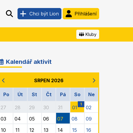
Chci být Lion
Přihlášení
Kluby
Kalendář aktivit
SRPEN 2026
Po
Út
St
Čt
Pá
So
Ne
1
27
28
29
30
31
01
02
03
04
05
06
07
08
09
10
11
12
13
14
15
16