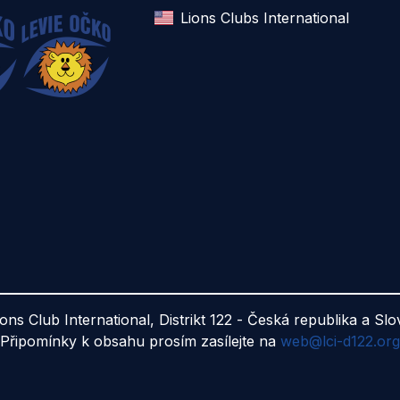
Lions Clubs International
ions Club International, Distrikt 122 - Česká republika a Sl
Připomínky k obsahu prosím zasílejte na
web@lci-d122.org