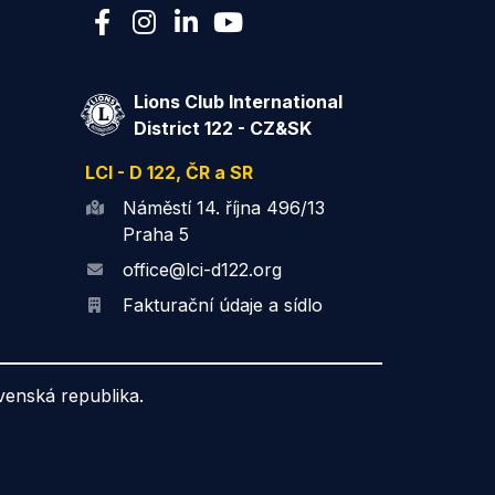
Lions Club International
District 122 - CZ&SK
LCI - D 122, ČR a SR
Náměstí 14. října 496/13
Praha 5
office@lci-d122.org
Fakturační údaje a sídlo
ovenská republika.