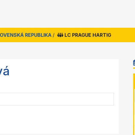
SLOVENSKÁ REPUBLIKA
/
LC PRAGUE HARTIG
vá