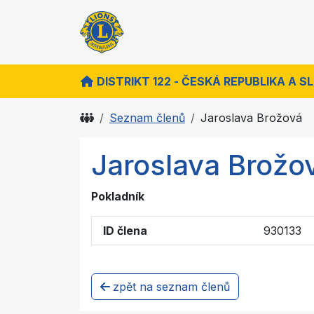
DISTRIKT 122 - ČESKÁ REPUBLIKA A 
Seznam členů
Jaroslava Brožová
Jaroslava Brožo
Pokladník
ID člena
930133
zpět na seznam členů