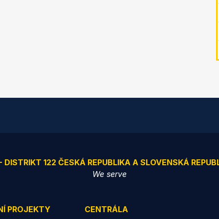
 - DISTRIKT 122 ČESKÁ REPUBLIKA A SLOVENSKÁ REPUB
We serve
NÍ PROJEKTY
CENTRÁLA