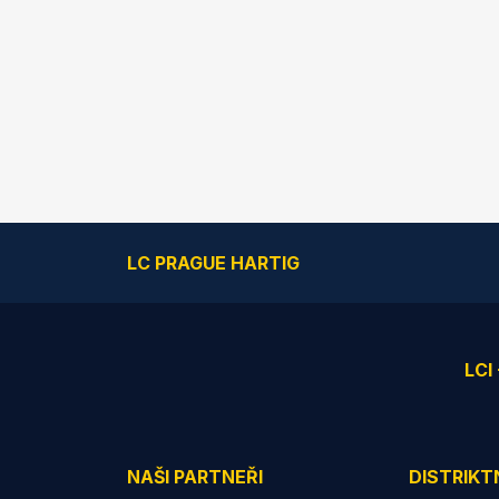
LC PRAGUE HARTIG
LCI
NAŠI PARTNEŘI
DISTRIKT