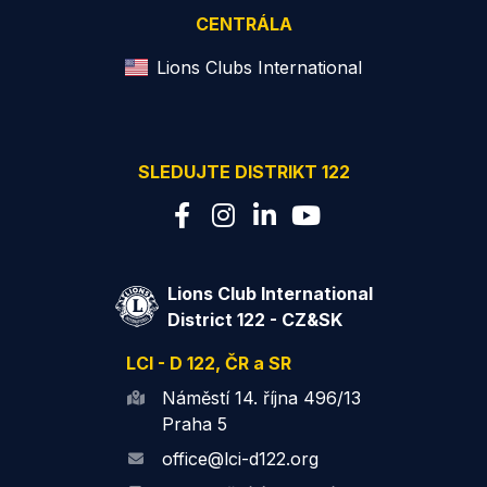
CENTRÁLA
Lions Clubs International
SLEDUJTE DISTRIKT 122
Lions Club International
District 122 - CZ&SK
LCI - D 122, ČR a SR
Náměstí 14. října 496/13
Praha 5
office@lci-d122.org