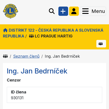
Menu
DISTRIKT 122 - ČESKÁ REPUBLIKA A SLOVENSKÁ
REPUBLIKA
/
LC PRAGUE HARTIG
Seznam členů
Ing. Jan Bedrníček
Ing. Jan Bedrníček
Cenzor
ID člena
930131