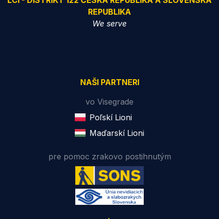
LCI - DISTRIKT 122 ČESKÁ REPUBLIKA A SLOVENSKÁ
REPUBLIKA
We serve
NAŠI PARTNERI
vo Visegrade
Poľskí Lioni
Maďarskí Lioni
pre pomoc zrakovo postihnutým