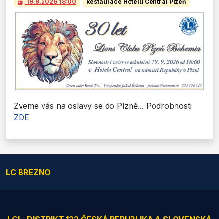
19.9.2026
18:00
Restaurace Hotelu Central Plzeň
Zveme vás na oslavy se do Plzně... Podrobnosti
ZDE
LC BREZNO